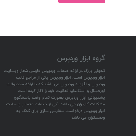
83,000﷼.
82,000﷼.
گروه ابزار وردپرس
تحولی بزرگ در ارائه خدمات وردپرس فارسی شعار وبسایت
ابزار وردپرس است. ابزار وردپرس یکی از مراجع قالب
وردپرس و افزونه وردپرس می باشد که با ارائه محصولات
اورجینال و استاندارد فعالیت خود را آغاز کرده است.
پشتیبانی ابزار وردپرس بصورت تمام وقت پاسخگوی
مشکلات کاربران می باشد.یکی از خدمات متمایز وبسایت
ابزار وردپرس درخواست سفارشی سازی برای کمک به
وبمستران می باشد.