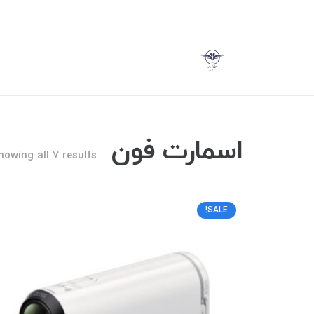
اسمارت فون
howing all 7 results
SALE!