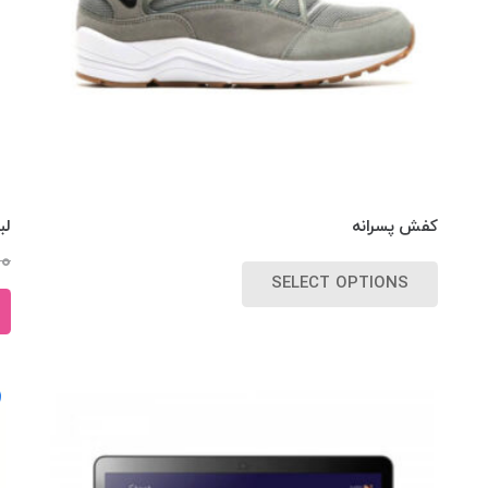
کفش پسرانه
لب
00
SELECT OPTIONS