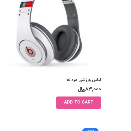
لباس ورزشی مردانه
83,000
﷼
ADD TO CART