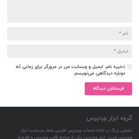
ذخیره نام، ایمیل و وبسایت من در مرورگر برای زمانی که
دوباره دیدگاهی می‌نویسم.
فرستادن دیدگاه
گروه ابزار وردپرس
تحولی بزرگ در ارائه خدمات وردپرس فارسی شعار وبسایت ابزار
وردپرس است. ابزار وردپرس یکی از مراجع قالب وردپرس و افزونه