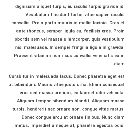
dignissim aliquet turpis, eu iaculis turpis gravida id.
Vestibulum tincidunt tortor vitae sapien iaculis
convallis. Proin porta mauris id mollis lacinia. Cras et
ante rhoncus, semper ligula eu, facilisis eros. Proin
lobortis sem vel massa ullamcorper, quis vestibulum
nisl malesuada. In semper fringilla ligula in gravida.
Praesent vitae mi non risus convallis venenatis eu in
diam.
Curabitur in malesuada lacus. Donec pharetra eget est
ut bibendum. Mauris vitae justo urna. Etiam consequat
eros sed massa pretium, eu laoreet odio vehicula.
Aliquam tempor bibendum blandit. Aliquam massa
turpis, hendrerit nec ornare non, congue vitae metus.
Donec congue arcu at ornare finibus. Nunc diam
metus, imperdiet a neque at, pharetra egestas odio.