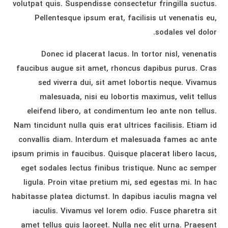
volutpat quis. Suspendisse consectetur fringilla suctus.
Pellentesque ipsum erat, facilisis ut venenatis eu,
sodales vel dolor.
Donec id placerat lacus. In tortor nisl, venenatis
faucibus augue sit amet, rhoncus dapibus purus. Cras
sed viverra dui, sit amet lobortis neque. Vivamus
malesuada, nisi eu lobortis maximus, velit tellus
eleifend libero, at condimentum leo ante non tellus.
Nam tincidunt nulla quis erat ultrices facilisis. Etiam id
convallis diam. Interdum et malesuada fames ac ante
ipsum primis in faucibus. Quisque placerat libero lacus,
eget sodales lectus finibus tristique. Nunc ac semper
ligula. Proin vitae pretium mi, sed egestas mi. In hac
habitasse platea dictumst. In dapibus iaculis magna vel
iaculis. Vivamus vel lorem odio. Fusce pharetra sit
amet tellus quis laoreet. Nulla nec elit urna. Praesent