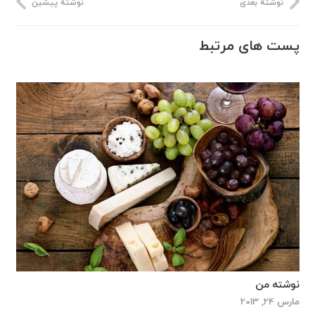
نوشتهٔ بعدی
نوشتهٔ پیشین
پست های مرتبط
نوشته من
مارس 24, 2013