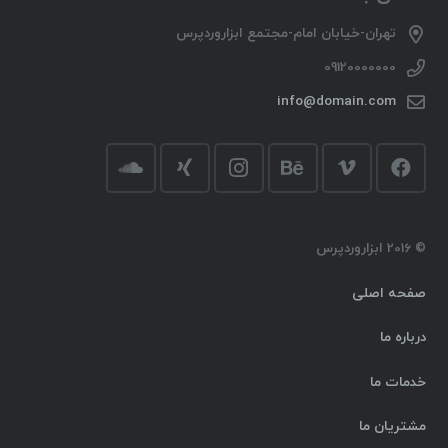
تهران-خیابان امام-مجتمع ابزاروردپرس
09120000000
info@domain.com
© 2016 ابزاروردپرس
صفحه اصلی
درباره ما
خدمات ما
مشتریان ما