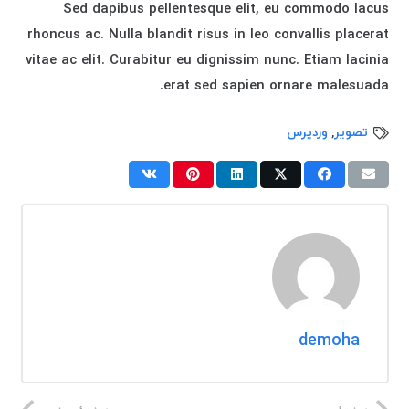
Sed dapibus pellentesque elit, eu commodo lacus
rhoncus ac. Nulla blandit risus in leo convallis placerat
vitae ac elit. Curabitur eu dignissim nunc. Etiam lacinia
erat sed sapien ornare malesuada.
تصویر
,
وردپرس
demoha