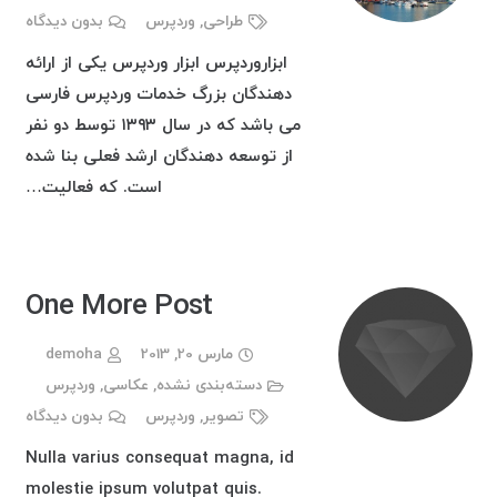
طراحی
,
وردپرس
بدون دیدگاه
ابزاروردپرس ابزار وردپرس یکی از ارائه
دهندگان بزرگ خدمات وردپرس فارسی
می باشد که در سال ۱۳۹۳ توسط دو نفر
از توسعه دهندگان ارشد فعلی بنا شده
است. که فعالیت…
One More Post
مارس 20, 2013
demoha
دسته‌بندی نشده
,
عکاسی
,
وردپرس
تصویر
,
وردپرس
بدون دیدگاه
Nulla varius consequat magna, id
molestie ipsum volutpat quis.