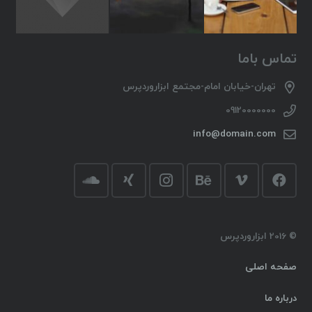
تماس باما
تهران-خیابان امام-مجتمع ابزاروردپرس
09120000000
info@domain.com
© 2016 ابزاروردپرس
صفحه اصلی
درباره ما