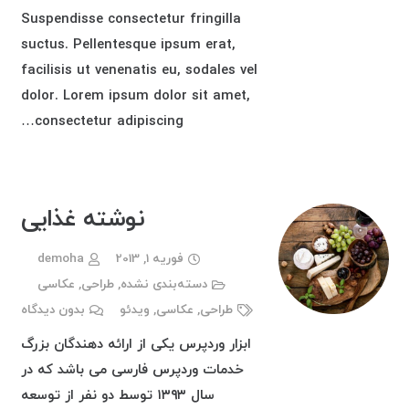
Suspendisse consectetur fringilla
suctus. Pellentesque ipsum erat,
facilisis ut venenatis eu, sodales vel
dolor. Lorem ipsum dolor sit amet,
consectetur adipiscing…
نوشته غذایی
فوریه 1, 2013
demoha
دسته‌بندی نشده
,
طراحی
,
عکاسی
طراحی
,
عکاسی
,
ویدئو
بدون دیدگاه
ابزار وردپرس یکی از ارائه دهندگان بزرگ
خدمات وردپرس فارسی می باشد که در
سال ۱۳۹۳ توسط دو نفر از توسعه